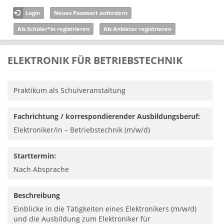
Direkt zum Inhalt
Login
Neues Passwort anfordern
Als Schüler*in registrieren
Als Anbieter registrieren
ELEKTRONIK FÜR BETRIEBSTECHNIK
Praktikum als Schulveranstaltung
Fachrichtung / korrespondierender Ausbildungsberuf:
Elektroniker/in – Betriebstechnik (m/w/d)
Starttermin:
Nach Absprache
Beschreibung
Einblicke in die Tätigkeiten eines Elektronikers (m/w/d)
und die Ausbildung zum Elektroniker für