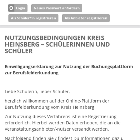
Direkt zum Inhalt
Login
Neues Passwort anfordern
Als Schüler*in registrieren
Als Anbieter registrieren
NUTZUNGSBEDINGUNGEN KREIS
HEINSBERG – SCHÜLERINNEN UND
SCHÜLER
Einwilligungserklärung zur Nutzung der Buchungsplattform
zur Berufsfelderkundung
Liebe Schülerin, lieber Schüler,
herzlich willkommen auf der Online-Plattform der
Berufsfelderkundung vom Kreis Heinsberg.
Zur Nutzung dieses Verfahrens ist eine Registrierung
erforderlich. Hierbei werden Daten erhoben, die an die
Veranstaltungsanbieter/-nutzer versandt werden.
Nachfolgend finden Sie / findest Du Informationen dazu,